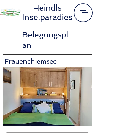
Heindls
Inselparadies
Belegungspl
an
Frauenchiemsee